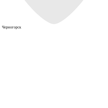
Черногорск