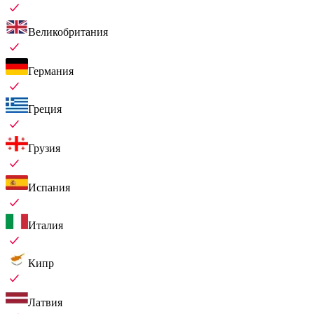
Великобритания
Германия
Греция
Грузия
Испания
Италия
Кипр
Латвия