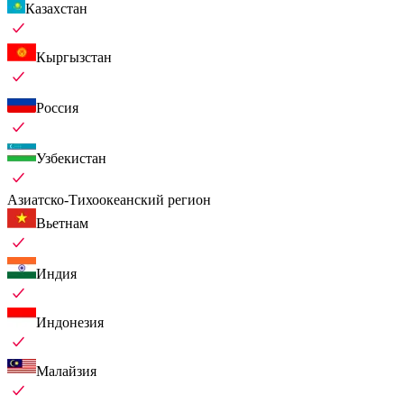
Казахстан
Кыргызстан
Россия
Узбекистан
Азиатско-Тихоокеанский регион
Вьетнам
Индия
Индонезия
Малайзия