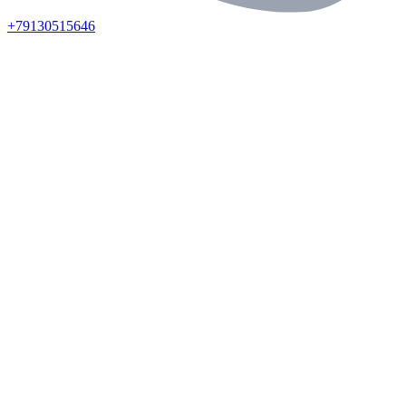
+79130515646