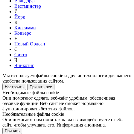
Вальдорф
Вестминстер
Й
Йорк
К
Киссимми
Коньерс
Н
Новый Орлеан
С
Сиэтл
Ч
Чинкотиг
Мы используем файлы cookie и другие технологии для вашего
удобства пользования сайтом.
Настроить
Принять все
Необходимые файлы cookie
Они помогают сделать веб-сайт удобным, обеспечивая
базовые функции Веб-сайт не сможет нормально
функционировать без этих файлов.
Необязательные файлы cookie
Они помогают нам понять как вы взаимодействуете с веб-
сайт, чтобы улучшать его. Информация анонимна.
Принять