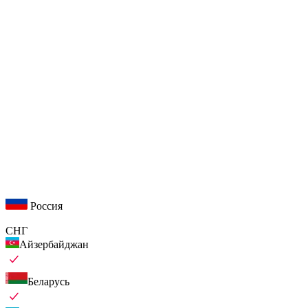
Россия
СНГ
Айзербайджан
Беларусь