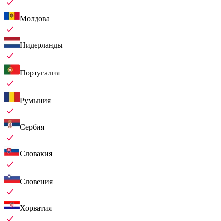
Молдова
Нидерланды
Португалия
Румыния
Сербия
Словакия
Словения
Хорватия