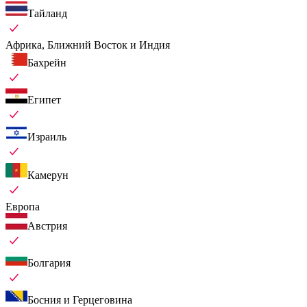
Тайланд
Африка, Ближний Восток и Индия
Бахрейн
Египет
Израиль
Камерун
Европа
Австрия
Болгария
Босния и Герцеговина