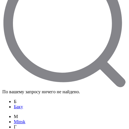
По вашему запросу ничего не найдено.
Б
Баку
M
Minsk
Г